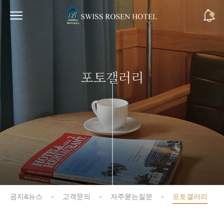
포토갤러리
공지&뉴스
고객문의
자주묻는질문
포토갤러리