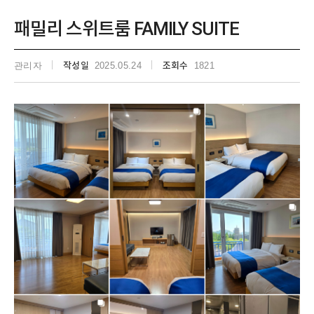
패밀리 스위트룸 FAMILY SUITE
관리자
작성일
2025.05.24
조회수
1821