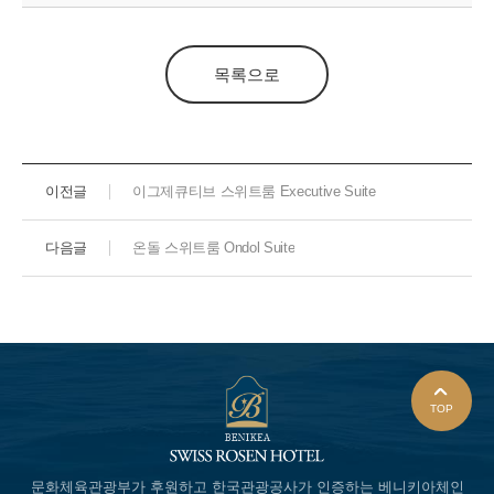
목록으로
이전글
이그제큐티브 스위트룸 Executive Suite
다음글
온돌 스위트룸 Ondol Suite
TOP
문화체육관광부가 후원하고
한국관광공사가 인증하는
베니키아체인