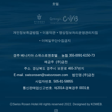
호텔.
개인정보취급방침
이용약관
영상정보처리운영관리지침
이메일무단수집금지
경주 베니키아 스위스로젠호텔
농협 355-0091-6150-73
예금주 :(주)금천
주소. 경상북도 경주시 보문로 465-37번지
E-mail. swissrosen@swissrosen.com
법인명.(주)금천
사업자번호. 505-81-58855
통신판매업신고번호. 제2014-경북경주 0031호
ⓒSwiss Rosen Hotel All rights reserved 2022. Designed by KOWEB.