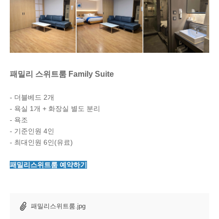
패밀리 스위트룸 Family Suite
- 더블베드 2개
- 욕실 1개 + 화장실 별도 분리
- 욕조
- 기준인원 4인
- 최대인원 6인(유료)
패밀리스위트룸 예약하기
패밀리스위트룸.jpg